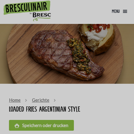
menu
Home
Gerichte
Loaded Fries Argentinian style
Speichern oder drucken