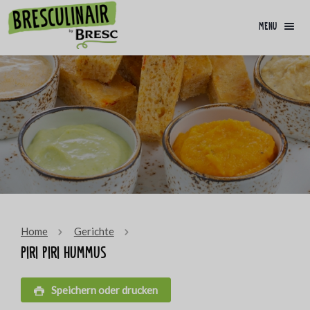
menu
Home
Gerichte
Piri piri hummus
Speichern oder drucken