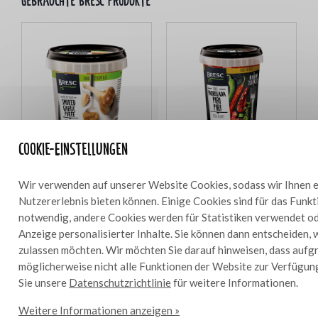
Gebrauchte bresc Produkte
Cookie-Einstellungen
Bresc Geräuchertes
Bresc Parrillada Piri Piri 450g
Wir verwenden auf unserer Website Cookies, sodass wir Ihnen e
Knoblauchpüree 325g
Nutzererlebnis bieten können. Einige Cookies sind für das Funk
notwendig, andere Cookies werden für Statistiken verwendet od
Anzeige personalisierter Inhalte. Sie können dann entscheiden, 
zulassen möchten. Wir möchten Sie darauf hinweisen, dass aufg
möglicherweise nicht alle Funktionen der Website zur Verfügun
Zutaten
450 g
Sie unsere
Datenschutzrichtlinie
für weitere Informationen.
Weitere Informationen anzeigen »
400 g Kichererbsen (abgetropft)