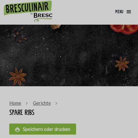
menu
Home
Gerichte
Spare Ribs
Speichern oder drucken