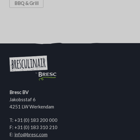
BBQ & Grill
Bresc BV
Jakobsstaf 6
4251 LW Werkendam
T:
+31 (0) 183 200 000
F: +31 (0) 183 310 210
E:
info@bresc.com