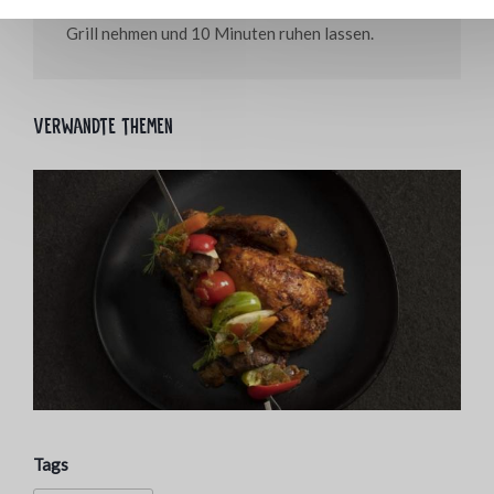
Kerntemperatur von 88 °C garen. Die Rippen vom
Grill nehmen und 10 Minuten ruhen lassen.
Verwandte themen
Tags