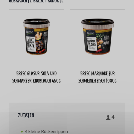
Gebrauchte bresc Produkte
Bresc Glasur Soja und
Bresc Marinade für
schwarzer Knoblauch 450g
Schweinefleisch 1000g
Zutaten
4
4 kleine Rückenrippen