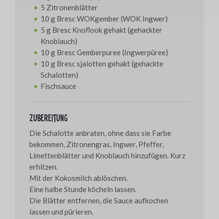
5 Zitronenblätter
10 g Bresc WOKgember (WOK Ingwer)
5 g Bresc Knoflook gehakt (gehackter
Knoblauch)
10 g Bresc Gemberpuree (Ingwerpüree)
10 g Bresc sjalotten gehakt (gehackte
Schalotten)
Fischsauce
Zubereitung
Die Schalotte anbraten, ohne dass sie Farbe
bekommen, Zitronengras, Ingwer, Pfeffer,
Limettenblätter und Knoblauch hinzufügen. Kurz
erhitzen.
Mit der Kokosmilch ablöschen.
Eine halbe Stunde köcheln lassen.
Die Blätter entfernen, die Sauce aufkochen
lassen und pürieren.