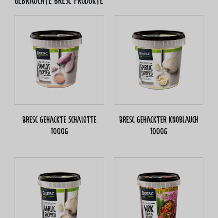
Gebrauchte bresc Produkte
Bresc Gehackte Schalotte
Bresc Gehackter Knoblauch
1000g
1000g