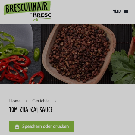
menu
Home
Gerichte
Tom Kha Kai Sauce
Speichern oder drucken