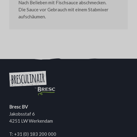
Nach Belieben mit Fischsauce abschmecken.
Die Sauce vor Gebrauch mit einem Stabmixer
aufschäumen.
Bresc BV
Jakobsstaf 6
4251 LW Werkendam
T:
+31 (0) 183 200 000