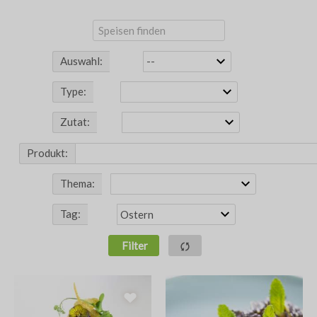
Auswahl:
Type:
Zutat:
Produkt:
Thema:
Tag:
Filter