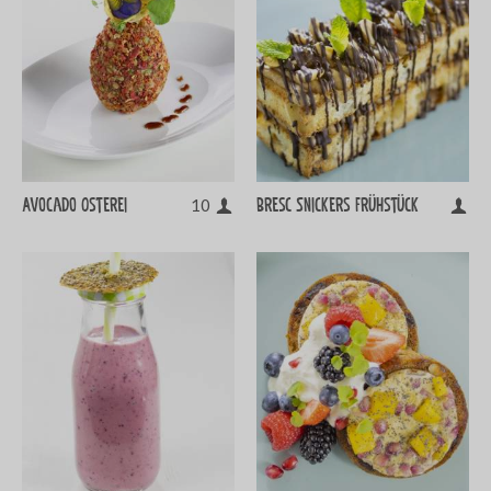
Avocado Osterei
Bresc Snickers Frühstück
10