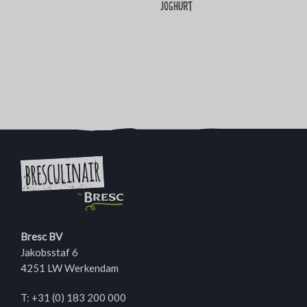
Joghurt
Bresc BV
Jakobsstaf 6
4251 LW Werkendam
T:
+31 (0) 183 200 000