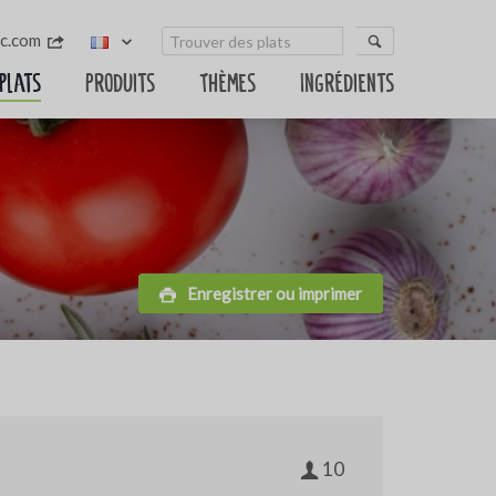
sc.com
 plats
Produits
Thèmes
Ingrédients
Enregistrer ou imprimer
10