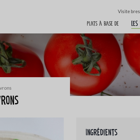
Visite bre
Les
Plats à base de
ivrons
vrons
Ingrédients