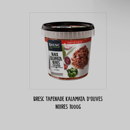
Bresc Tapenade Kalamata d’olives
noires 1000g