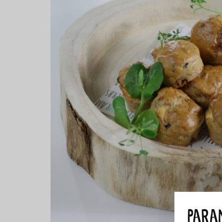
Param