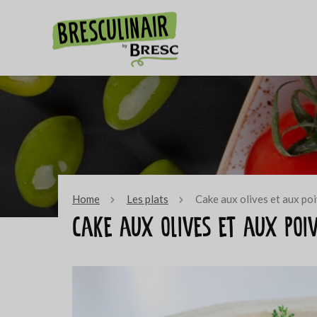
Home
Les plats
Cake aux olives et aux po
Cake aux olives et aux poi