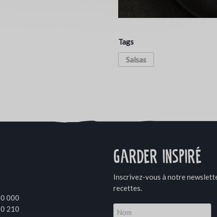
Tags
Salsas
Garder inspiré
Inscrivez-vous à notre newslette
recettes.
00 000
10 210