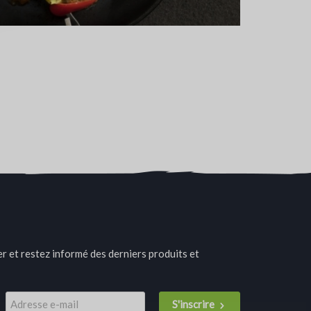
r et restez informé des derniers produits et
S'inscrire