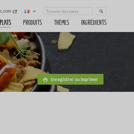
sc.com
 plats
Produits
Thèmes
Ingrédients
Enregistrer ou imprimer