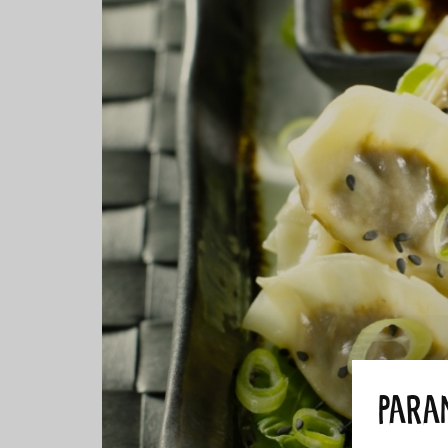
Param