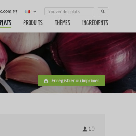
sc.com
 plats
Produits
Thèmes
Ingrédients
Enregistrer ou imprimer
10