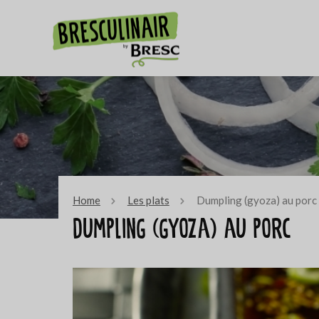
Home
Les plats
Dumpling (gyoza) au porc
Dumpling (gyoza) au porc