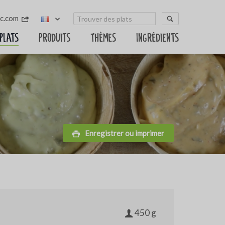
sc.com
 plats
Produits
Thèmes
Ingrédients
Enregistrer ou imprimer
450 g