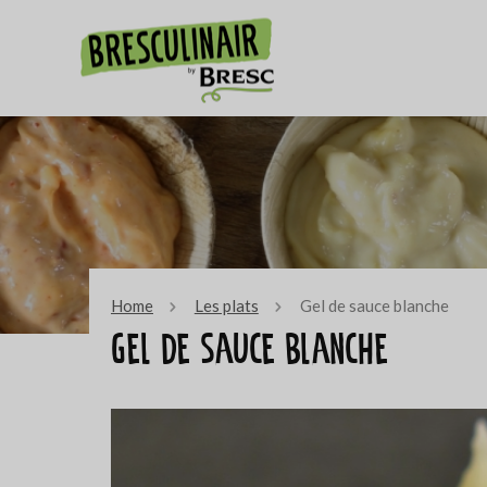
Home
Les plats
Gel de sauce blanche
Gel de sauce blanche