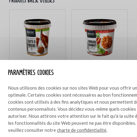
Produits Bresc utilisés
Paramètres cookies
Bresc Purée de tomates séchées
Bresc Tomates émincées et
au soleil 450g
marinées 1000g
Nous utilisons des cookies sur nos sites Web pour vous offrir un
optimale. Certains cookies sont nécessaires au bon fonctionneme
cookies sont utilisés à des fins analytiques et nous permettent 
contenus personnalisés. Vous décidez vous-même quels cookies
autoriser. Nous attirons votre attention sur le fait qu'à la suite 
Ingrédients
0,5 l
les fonctionnalités du site Web peuvent ne pas être disponibles.
veuillez consulter notre
charte de confidentialité
.
2 jaunes d’œuf