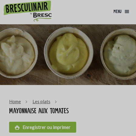
menu
Home
Les plats
Mayonnaise aux tomates
Enregistrer ou imprimer