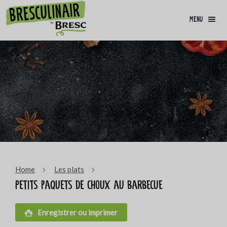
menu
Home
Les plats
Petits paquets de choux au barbecue
Enregistrer ou imprimer