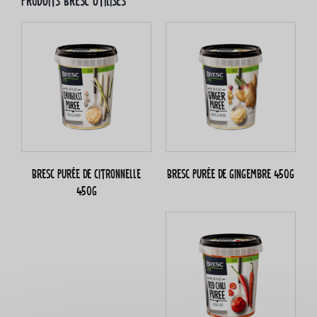
Produits Bresc utilisés
Bresc Purée de citronnelle
Bresc Purée de gingembre 450g
450g