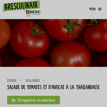
menu
Home
Les plats
Salade de tomates et d'avocat à la thaïlandaise
Enregistrer ou imprimer