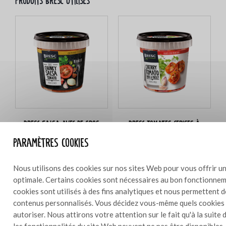
Produits Bresc utilisés
Bresc Salsa avec de gros
Bresc Tomates cerises à
morceaux de tomate 1000g
l’aigre-douce, ail et persil
Paramètres cookies
1100g
Nous utilisons des cookies sur nos sites Web pour vous offrir un
optimale. Certains cookies sont nécessaires au bon fonctionneme
cookies sont utilisés à des fins analytiques et nous permettent 
contenus personnalisés. Vous décidez vous-même quels cookies
Ingrédients
autoriser. Nous attirons votre attention sur le fait qu'à la suite 