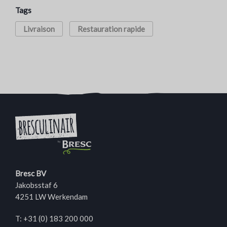
Tags
Livraison
Restauration rapide
Bresc BV
Jakobsstaf 6
4251 LW Werkendam
T:
+31 (0) 183 200 000