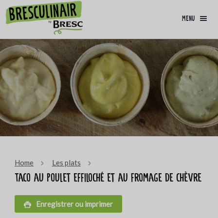
menu
Home
Les plats
Taco au poulet effiloché et au fromage de chèvre
Enregistrer ou imprimer