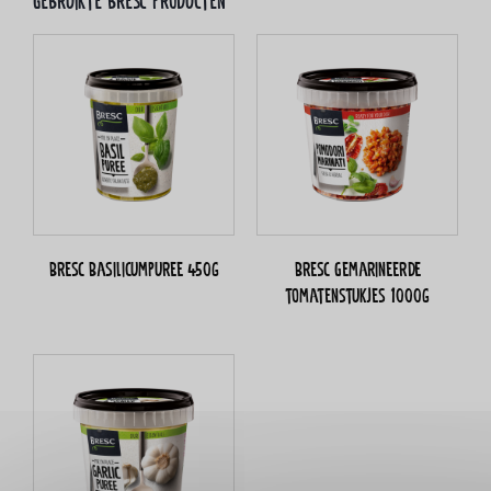
Gebruikte bresc producten
Bresc Basilicumpuree 450g
Bresc Gemarineerde
tomatenstukjes 1000g