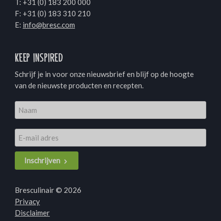
T:
+31 (0) 183 200 000
F: +31 (0) 183 310 210
E:
info@bresc.com
Keep inspired
Schrijf je in voor onze nieuwsbrief en blijf op de hoogte
van de nieuwste producten en recepten.
Inschrijven
Bresculinair © 2026
Privacy
Disclaimer