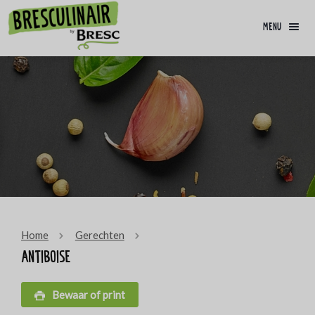
menu
Home
Gerechten
Antiboise
Bewaar of print