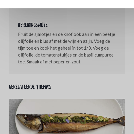
peper en zout naar smaak
Bereidingswijze
Fruit de sjalotjes en de knoflook aan in een beetje
olijfolie en blus af met de wijn en azijn. Voeg de
tijm toe en kook het geheel in tot 1/3. Voeg de
olijfolie, de tomatenstukjes en de basilicumpuree
toe. Smaak af met peper en zout.
Gerelateerde thema's