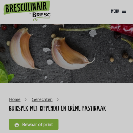
menu
Home
Gerechten
Buikspek met kippendij en crème pastinaak
Bewaar of print