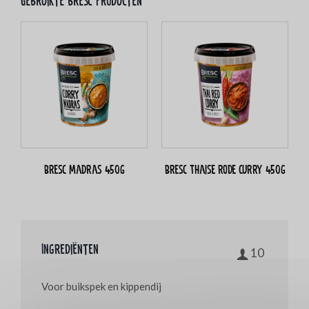
Gebruikte bresc producten
Bresc Madras 450g
Bresc Thaise rode curry 450g
Ingrediënten
10
Voor buikspek en kippendij