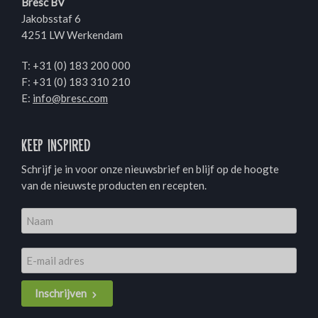
Bresc BV
Jakobsstaf 6
4251 LW Werkendam
T:
+31 (0) 183 200 000
F: +31 (0) 183 310 210
E:
info@bresc.com
Keep inspired
Schrijf je in voor onze nieuwsbrief en blijf op de hoogte
van de nieuwste producten en recepten.
Inschrijven