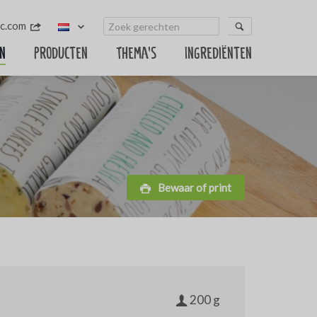
c.com
n
Producten
Thema's
Ingrediënten
Bewaar of print
200 g