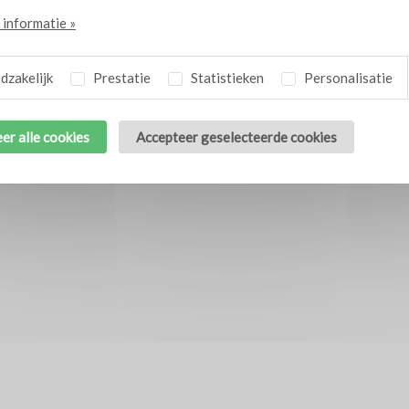
informatie »
zakelijk
Prestatie
Statistieken
Personalisatie
er alle cookies
Accepteer geselecteerde cookies