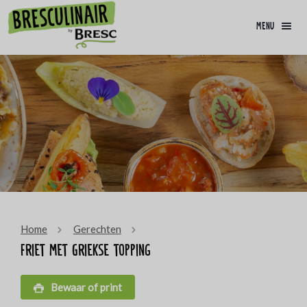
menu
Home
Gerechten
Friet met Griekse topping
Bewaar of print