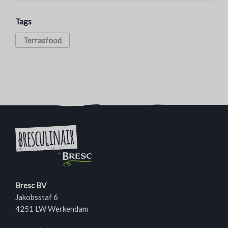
Tags
Terrasfood
Bresc BV
Jakobsstaf 6
4251 LW Werkendam