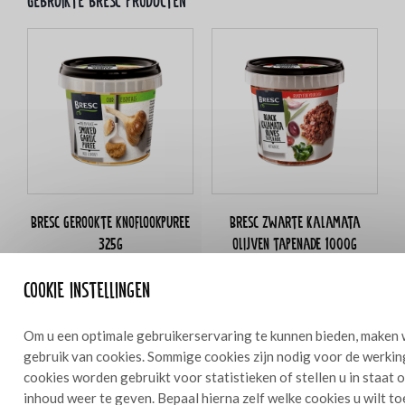
Gebruikte bresc producten
Bresc Gerookte knoflookpuree
Bresc Zwarte Kalamata
325g
olijven tapenade 1000g
Cookie instellingen
Om u een optimale gebruikerservaring te kunnen bieden, maken 
Ingrediënten
1
gebruik van cookies. Sommige cookies zijn nodig voor de werkin
cookies worden gebruikt voor statistieken of stellen u in staat
55 g friet
inhoud weer te geven. Bepaal hierna zelf welke cookies u wilt t