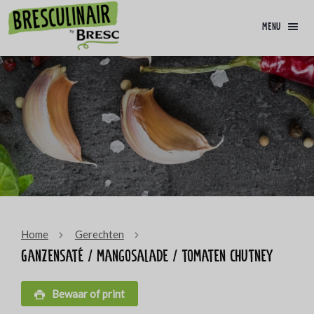
menu
Home
Gerechten
Ganzensaté / mangosalade / tomaten chutney
Bewaar of print