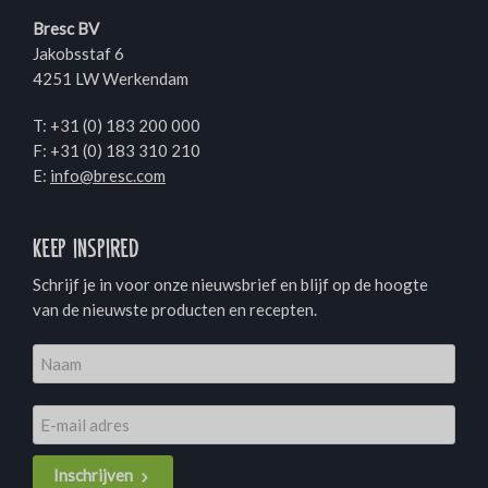
Bresc BV
Jakobsstaf 6
4251 LW Werkendam
T:
+31 (0) 183 200 000
F: +31 (0) 183 310 210
E:
info@bresc.com
Keep inspired
Schrijf je in voor onze nieuwsbrief en blijf op de hoogte
van de nieuwste producten en recepten.
Inschrijven