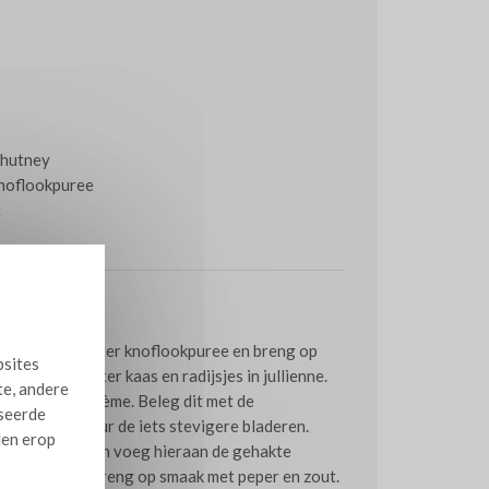
nnbread
ropsla
adijs
chutney
noflookpuree
t
 met de Beemster knoflookpuree en breng op
bsites
ijd de Beemster kaas en radijsjes in jullienne.
te, andere
 de knoflookcrème. Beleg dit met de
iseerde
n, bij voorkeur de iets stevigere bladeren.
len erop
verige crème en voeg hieraan de gehakte
adijs aan toe. Breng op smaak met peper en zout.