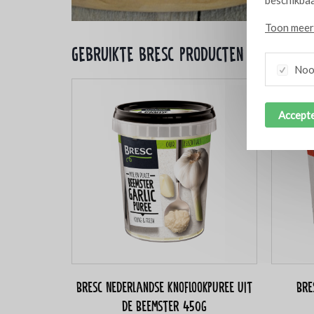
Toon meer 
Gebruikte bresc producten
Nood
Accepte
Bresc Nederlandse knoflookpuree uit
Bre
de Beemster 450g