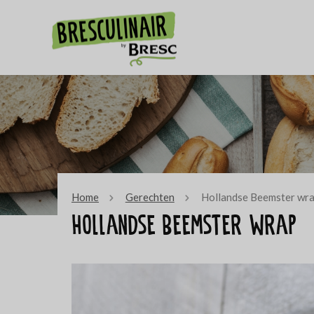
Home
Gerechten
Hollandse Beemster wr
Hollandse Beemster wrap