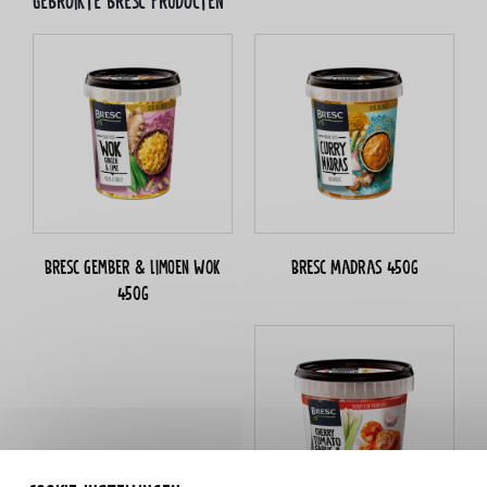
Gebruikte bresc producten
Bresc Gember & limoen WOK
Bresc Madras 450g
450g