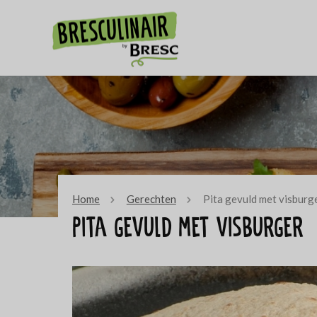
Home
Gerechten
Pita gevuld met visburg
Pita gevuld met visburger