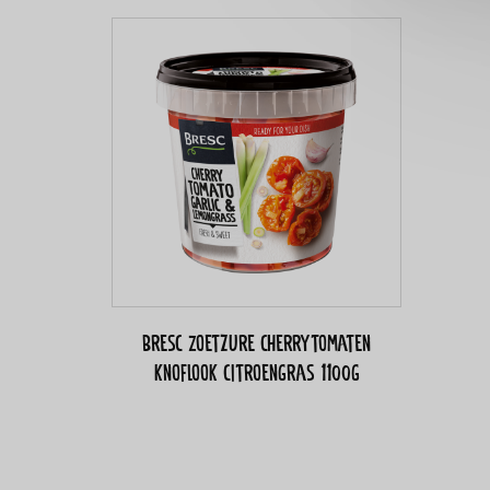
Bresc Zoetzure cherrytomaten
knoflook citroengras 1100g