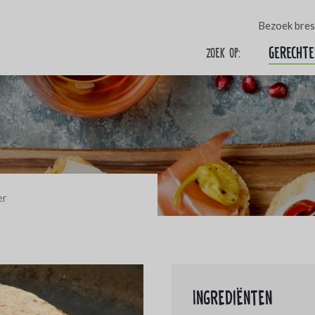
Bezoek bres
Gerechte
Zoek op:
er
Ingrediënten