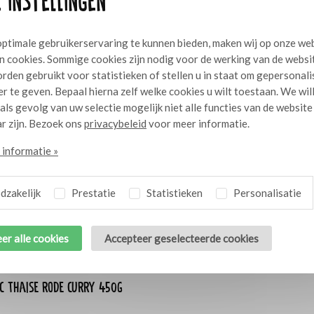
 instellingen
ptimale gebruikerservaring te kunnen bieden, maken wij op onze we
n cookies. Sommige cookies zijn nodig voor de werking van de websi
rden gebruikt voor statistieken of stellen u in staat om gepersonal
r te geven. Bepaal hierna zelf welke cookies u wilt toestaan. We wil
 als gevolg van uw selectie mogelijk niet alle functies van de website
r zijn. Bezoek ons
privacybeleid
voor meer informatie.
informatie »
zakelijk
Prestatie
Statistieken
Personalisatie
er alle cookies
Accepteer geselecteerde cookies
c Thaise rode curry 450g