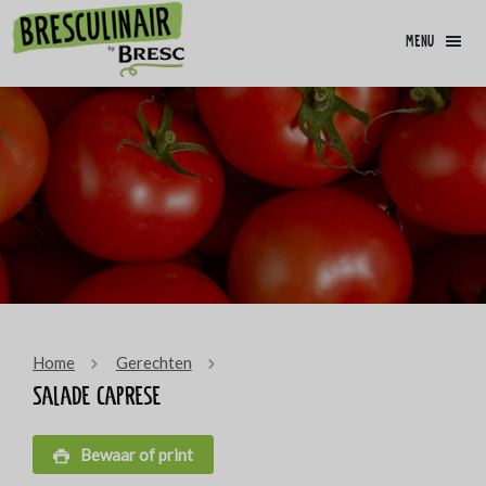
menu
Home
Gerechten
Salade Caprese
Bewaar of print