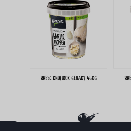
Bresc Knoflook gehakt 450g
Br