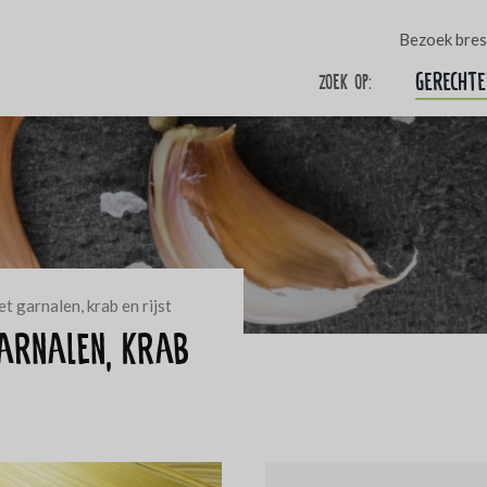
Bezoek bres
Gerechte
Zoek op:
t garnalen, krab en rijst
garnalen, krab