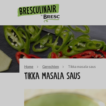
Home
Gerechten
Tikka masala saus
Tikka masala saus