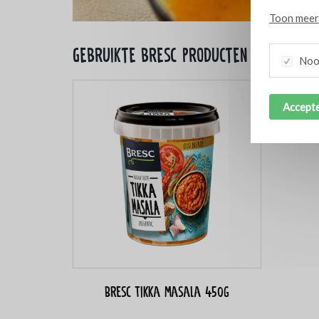
Toon meer 
Gebruikte bresc producten
Nood
Accepte
Bresc Tikka masala 450g