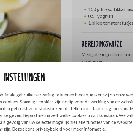
150 g Bresc Tikka mas
0,5 l yoghurt
1 blikje tomatenstukje
Bereidingswijze
Meng alle ingrediënten in
staafmixer.
 instellingen
ptimale gebruikerservaring te kunnen bieden, maken wij op onze we
n cookies. Sommige cookies zijn nodig voor de werking van de websi
rden gebruikt voor statistieken of stellen u in staat om gepersonal
r te geven. Bepaal hierna zelf welke cookies u wilt toestaan. We wil
 als gevolg van uw selectie mogelijk niet alle functies van de website
r zijn. Bezoek ons
privacybeleid
voor meer informatie.