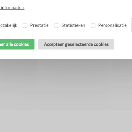
informatie »
zakelijk
Prestatie
Statistieken
Personalisatie
er alle cookies
Accepteer geselecteerde cookies