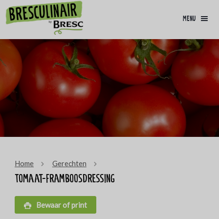
menu
Home
Gerechten
Tomaat-framboosdressing
Bewaar of print