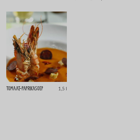
Tomaat-paprikasoep
1,5 l