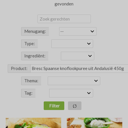
gevonden
Menugang:
Type:
Ingrediënt:
Product:
Thema:
Tag:
Filter