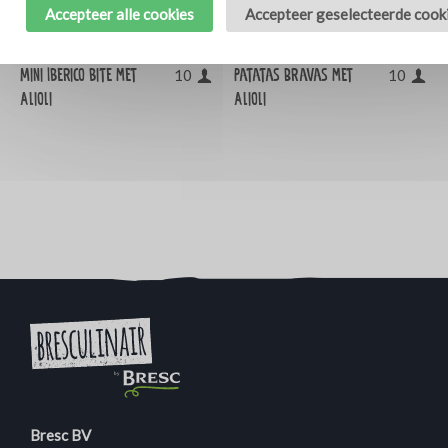
Accepteer alle cookies
Accepteer geselecteerde cook
Mini Iberico bite met
Patatas Bravas met
10
10
Alioli
Alioli
Bresc BV