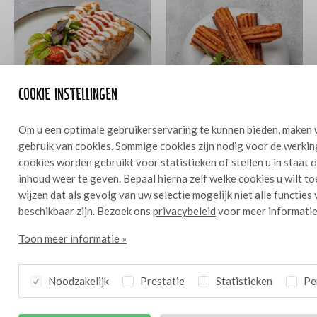
Cookie instellingen
Om u een optimale gebruikerservaring te kunnen bieden, maken 
gebruik van cookies. Sommige cookies zijn nodig voor de werkin
Albòndigas sandwich
Hartige churros
10
10
cookies worden gebruikt voor statistieken of stellen u in staat
met Alioli
inhoud weer te geven. Bepaal hierna zelf welke cookies u wilt t
wijzen dat als gevolg van uw selectie mogelijk niet alle functies
beschikbaar zijn. Bezoek ons
privacybeleid
voor meer informatie
Toon meer informatie »
Noodzakelijk
Prestatie
Statistieken
Per