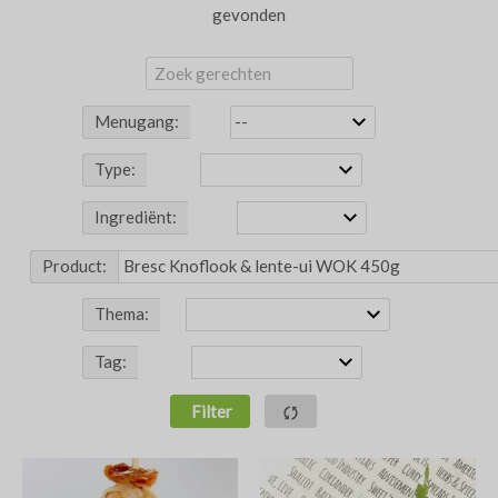
gevonden
Menugang:
Type:
Ingrediënt:
Product:
Thema:
Tag:
Filter