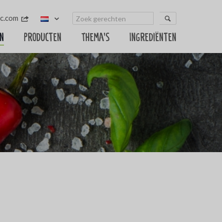
c.com
n
Producten
Thema's
Ingrediënten