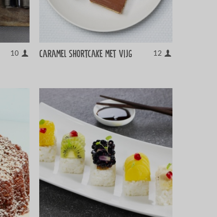
Caramel shortcake met vijg
10
12