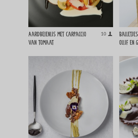
Aardbeienijs met carpaccio
Balletje
10
van tomaat
olijf en 