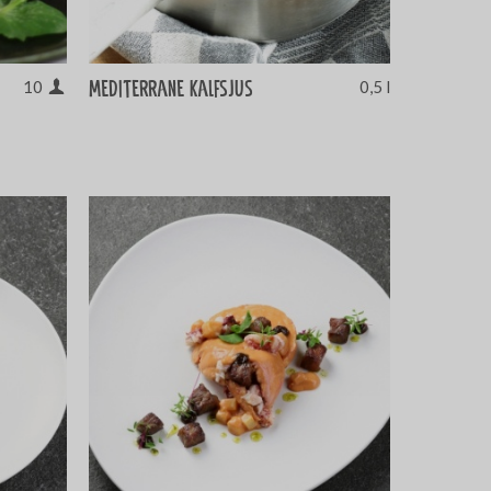
Mediterrane kalfsjus
10
0,5 l