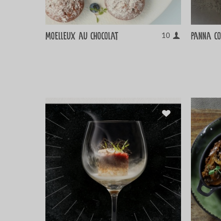
Moelleux au chocolat
Panna c
10