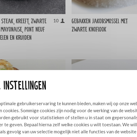
n steak, kreeft, zwarte
Gebakken jakobsmossel met
10
 mayonaise, Pont neuf
zwarte knoflook
len en kruiden
 instellingen
ptimale gebruikerservaring te kunnen bieden, maken wij op onze we
n cookies. Sommige cookies zijn nodig voor de werking van de websi
rden gebruikt voor statistieken of stellen u in staat om gepersonal
r te geven. Bepaal hierna zelf welke cookies u wilt toestaan. We wil
 als gevolg van uw selectie mogelijk niet alle functies van de website