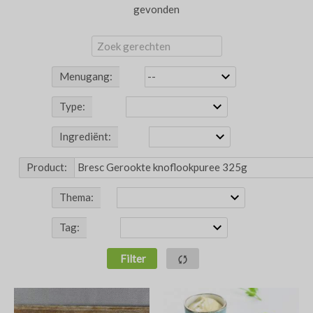
gevonden
Menugang:
Type:
Ingrediënt:
Product:
Thema:
Tag:
Filter