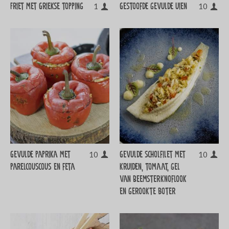
Friet met Griekse topping
Gestoofde gevulde uien
1
10
Gevulde paprika met
Gevulde scholfilet met
10
10
parelcouscous en feta
kruiden, tomaat, gel
van Beemsterknoflook
en gerookte boter