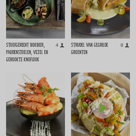
Stoofgerecht bokbier,
Strudel van gegrilde
4
8
paddenstoelen, vezel en
groenten
gerookte knoflook