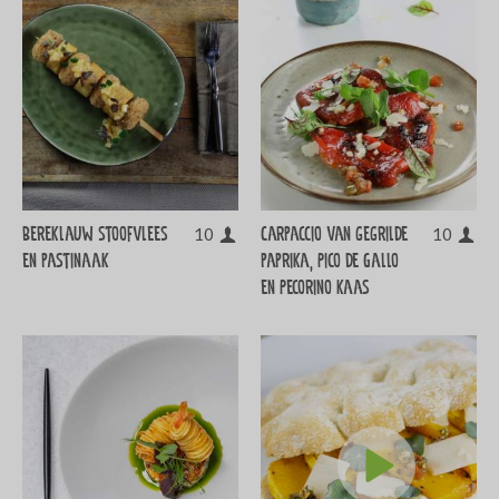
Bereklauw stoofvlees
Carpaccio van gegrilde
10
10
en pastinaak
paprika, Pico de Gallo
en Pecorino kaas