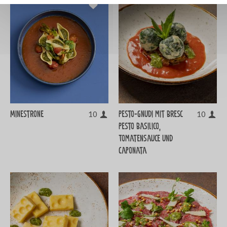
Minestrone
Pesto-Gnudi mit Bresc
10
10
Pesto Basilico,
Tomatensauce und
Caponata