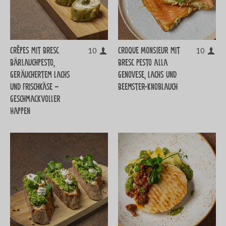
Crêpes mit Bresc
Croque Monsieur mit
10
10
Bärlauchpesto,
Bresc Pesto alla
Geräuchertem Lachs
Genovese, Lachs und
und Frischkäse –
Beemster-Knoblauch
Geschmackvoller
Happen