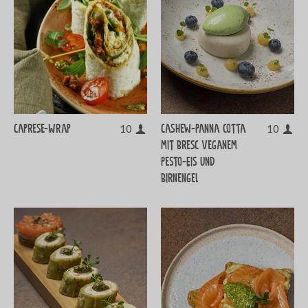
Caprese-Wrap
Cashew-Panna cotta
10
10
mit Bresc Veganem
Pesto-Eis und
Birnengel