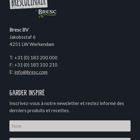
Bresc BV
Jakobsstaf 6
4251 LW Werkendam
T:
+31 (0) 183 200 000
F: +31 (0) 183 310 210
E:
info@bresc.com
Garder inspiré
Inscrivez-vous à notre newsletter et restez informé des
derniers produits et recettes.