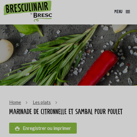
menu
Home
Les plats
Marinade de citronnelle et sambal pour poulet
Enregistrer ou imprimer