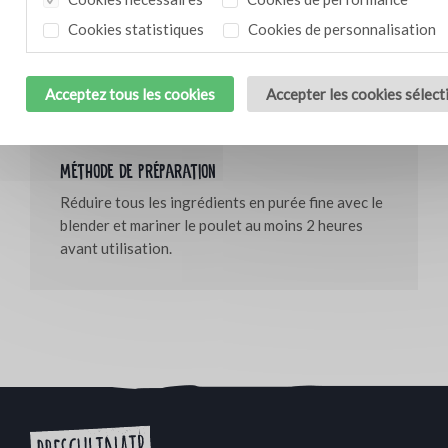
30 g de purée de citronnelle Bresc
Cookies statistiques
Cookies de personnalisation
20 g de purée de gingembre Bresc
0,5 dl de sirop de gingembre
2 dl de sauce chili
Acceptez tous les cookies
Accepter les cookies sélec
3 feuilles de citron vert
Méthode de préparation
Réduire tous les ingrédients en purée fine avec le
blender et mariner le poulet au moins 2 heures
avant utilisation.